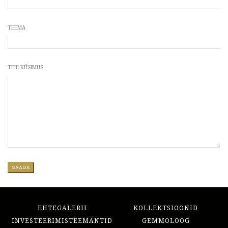
TEEMA
TEIE KÜSIMUS
EHTEGALERII
KOLLEKTSIOONID
INVESTEERIMISTEEMANTID
GEMMOLOOG